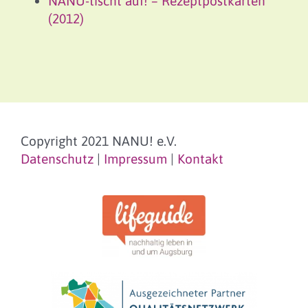
NANU-tischt auf! – Rezeptpostkarten
(2012)
Copyright 2021 NANU! e.V.
Datenschutz
|
Impressum
|
Kontakt